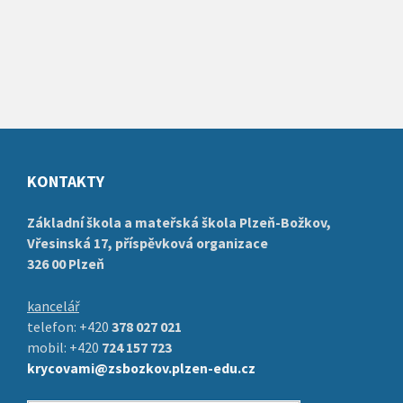
KONTAKTY
Základní škola a mateřská škola Plzeň-Božkov,
Vřesinská 17, příspěvková organizace
326 00 Plzeň
kancelář
telefon: +420
378 027 021
mobil: +420
724 157 723
krycovami@zsbozkov.plzen-edu.cz