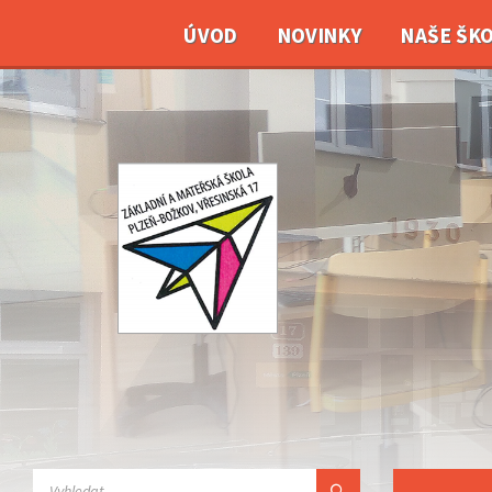
ÚVOD
NOVINKY
NAŠE ŠK