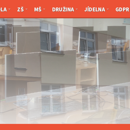
OLA
ZŠ
MŠ
DRUŽINA
JÍDELNA
GDPR