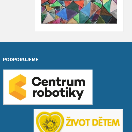
PODPORUJEME