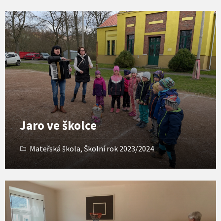
Open
Gallery
Jaro ve školce
Mateřská škola
,
Školní rok 2023/2024
Open
Gallery