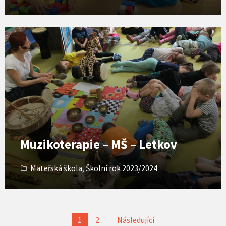
Open
Gallery
Muzikoterapie – MŠ – Letkov
Mateřská škola
,
Školní rok 2023/2024
Stránkování
1
2
Následující