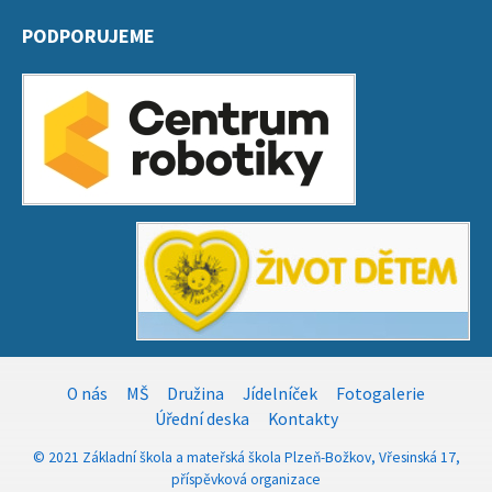
PODPORUJEME
O nás
MŠ
Družina
Jídelníček
Fotogalerie
Úřední deska
Kontakty
© 2021 Základní škola a mateřská škola Plzeň-Božkov, Vřesinská 17,
příspěvková organizace