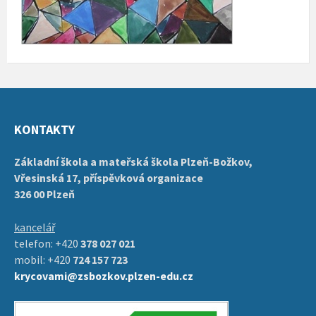
KONTAKTY
Základní škola a mateřská škola Plzeň-Božkov,
Vřesinská 17, příspěvková organizace
326 00 Plzeň
kancelář
telefon: +420
378 027 021
mobil: +420
724 157 723
krycovami@zsbozkov.plzen-edu.cz