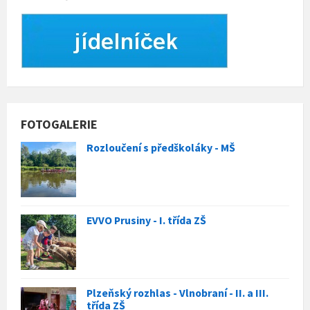
FOTOGALERIE
Rozloučení s předškoláky - MŠ
EVVO Prusiny - I. třída ZŠ
Plzeňský rozhlas - Vlnobraní - II. a III.
třída ZŠ